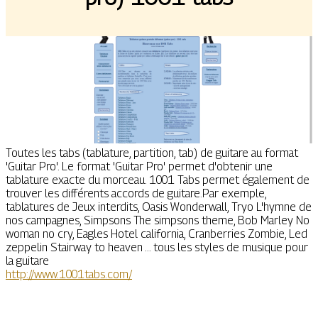
Toutes les tabs (tablature, partition, tab) de guitare au format
'Guitar Pro'. Le format 'Guitar Pro' permet d'obtenir une
tablature exacte du morceau. 1001 Tabs permet également de
trouver les différents accords de guitare.Par exemple,
tablatures de Jeux interdits, Oasis Wonderwall, Tryo L'hymne de
nos campagnes, Simpsons The simpsons theme, Bob Marley No
woman no cry, Eagles Hotel california, Cranberries Zombie, Led
zeppelin Stairway to heaven ... tous les styles de musique pour
la guitare
http://www.1001tabs.com/