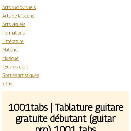
Arts audiovisuels
Arts de la scène
Arts visuels
Formations
Littérature
Matériel
Musique
Œuvres d’art
Sorties artistiques
Infos
1001tabs | Tablature guitare
gratuite débutant (guitar
pro) 1001 tabs