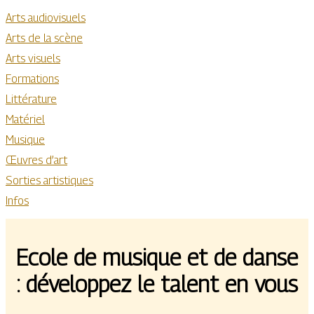
Arts audiovisuels
Arts de la scène
Arts visuels
Formations
Littérature
Matériel
Musique
Œuvres d’art
Sorties artistiques
Infos
Ecole de musique et de danse
: développez le talent en vous