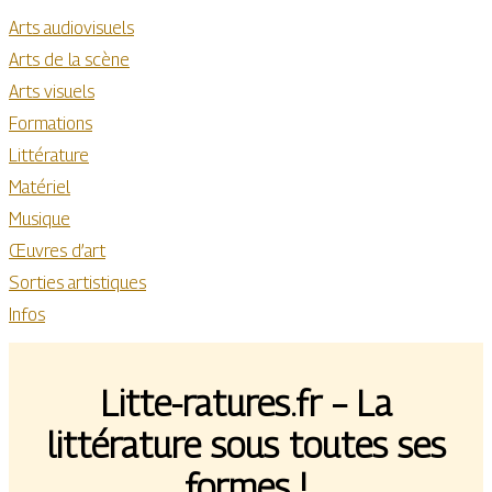
Arts audiovisuels
Arts de la scène
Arts visuels
Formations
Littérature
Matériel
Musique
Œuvres d’art
Sorties artistiques
Infos
Litte-ratures.fr – La
littérature sous toutes ses
formes !