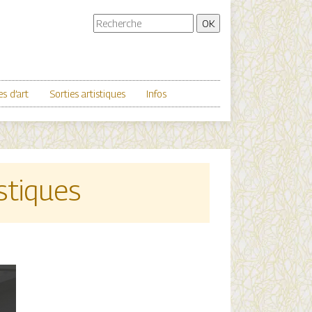
s d’art
Sorties artistiques
Infos
istiques