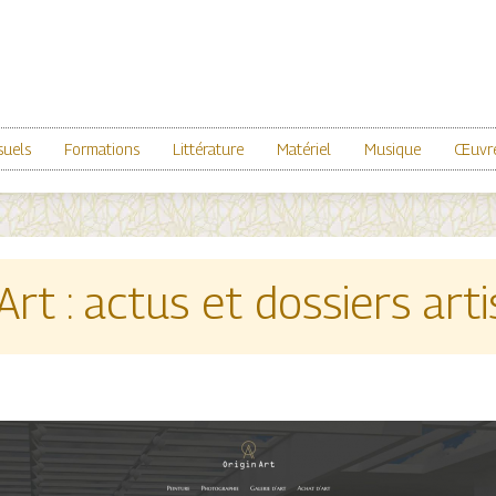
suels
Formations
Littérature
Matériel
Musique
Œuvre
Art : actus et dossiers art